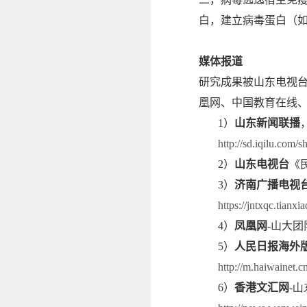
白，建立病毒蛋白（
媒体报道
研究成果被山东电视
凰网、中国教育在线
1
）
山东新闻联播
http://sd.iqilu.com/
2
）
山东电视台
《
3
）
济南广播电视
https://jntxqc.tian
4
）
凤凰网
-
山大团
5
）
人民日报海外
http://m.haiwainet
6
）
香港文汇网
-