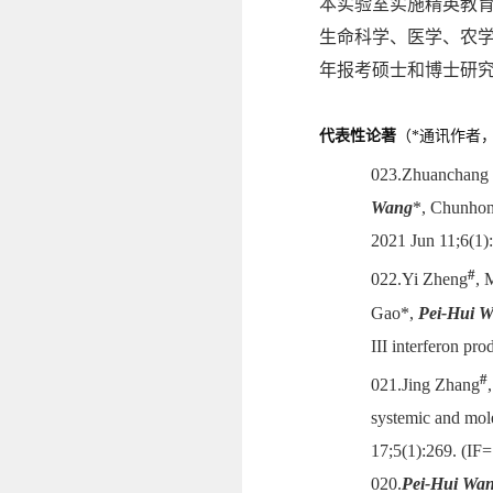
本实验室实施精英教
生命科学、医学、农
年报考硕士和博士研
代表性论著
（
*
通讯作者
023.Zhuanchang
Wang
*, Chunhong
2021 Jun 11;6(1)
#
022.Yi Zheng
, 
Gao*,
Pei-Hui 
III interferon pr
#
021.Jing Zhang
systemic and mole
17;5(1):269. (IF
020.
Pei-Hui Wa