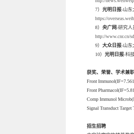
http://news.wenwei
7
）
光明日报
-
山东
https://overseas.we
8
）
央广网
-
研究人
http://www.cnr.cn/
9
）
大众日报
-
山东
10
）
光明日报
-
科
获奖、荣誉、学术兼
Front Immunol(IF=7.561
Front Pharmacol(IF=5.8
Comp Immunol Microb(
Signal Transduct Target
招生招聘