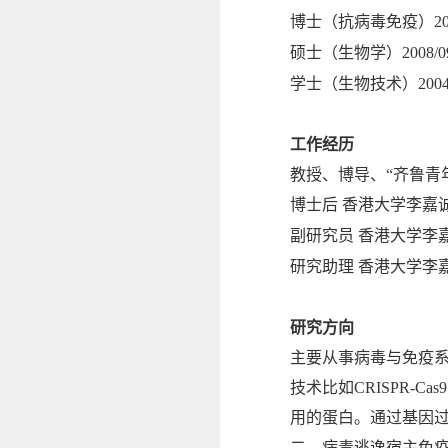
博士（抗病毒免疫）
2
硕士（生物学）
2008/0
学士（生物技术）
200
工作经历
教授、博导、
“
齐鲁青
博士后
香港大学李嘉
副研究员
香港大学李
研究助理
香港大学李
研究方向
主要从事病毒与免疫
技术比如
CRISPR-Cas9
用的蛋白。通过基因
二，病毒逃逸宿主免