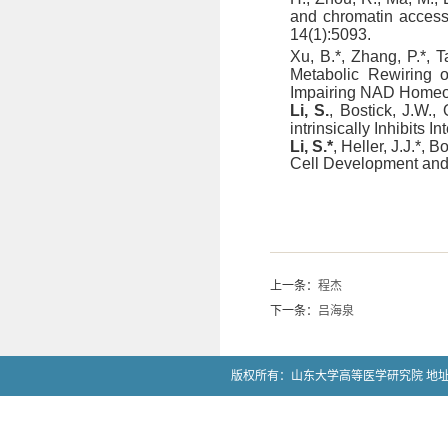
and chromatin accessib
14(1):5093.
Xu, B.*, Zhang, P.*, T
Metabolic Rewiring 
Impairing NAD Homeo
Li, S.
, Bostick, J.W.,
intrinsically Inhibits 
Li, S.*
, Heller, J.J.*, 
Cell Development and
上一条：
程杰
下一条：
吕海泉
版权所有：山东大学高等医学研究院 地址：山东省济南