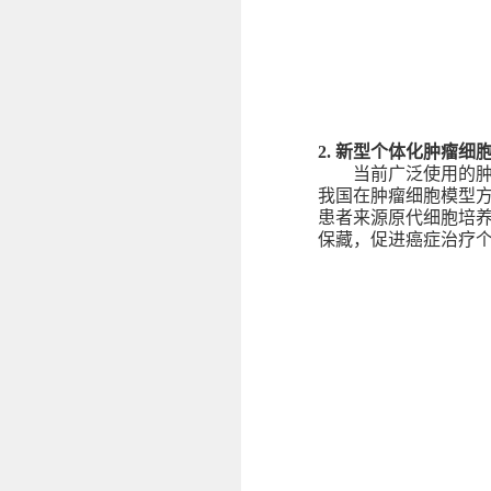
2.
新型个体化肿瘤细
当前广泛使用的
我国在肿瘤细胞模型方
患者来源原代细胞培
保藏，促进癌症治疗