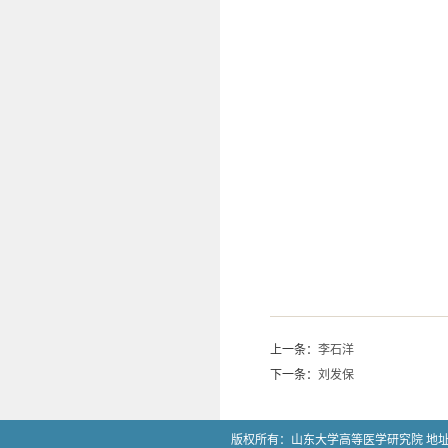
上一条：
李石洋
下一条：
刘发保
版权所有：山东大学高等医学研究院 地址：山东省济南