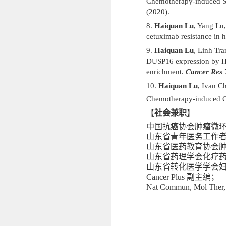
Chemotherapy-induced S1
(2020).
8.
Haiquan Lu
, Yang Lu
cetuximab resistance in
9.
Haiquan Lu
, Linh Tr
DUSP16 expression by HI
enrichment.
Cancer Res
7
10.
Haiquan Lu
, Ivan C
Chemotherapy-induced 
【
社会兼职
】
中国抗癌协会肿瘤微
山东省青年医务工作
山东省医药教育协会
山东省药理学会化疗
山东省转化医学学会
Cancer Plus
副主编；
Nat Commun, Mol Ther,